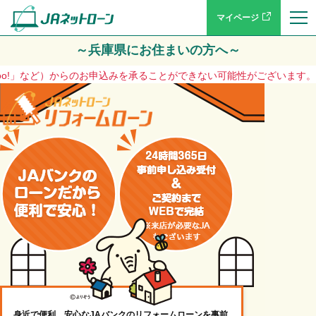
マイページ
～兵庫県にお住まいの方へ～
など）からのお申込みを承ることができない可能性がございます。大変ご迷惑を
身近で便利、安心なJAバンクのリフォームローンを事前