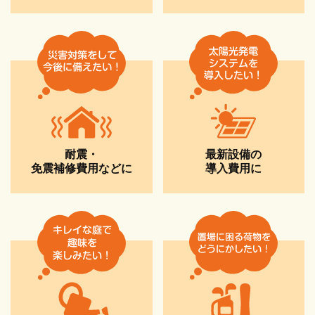
最新設備の
耐震・
導入費用に
免震補修費用などに