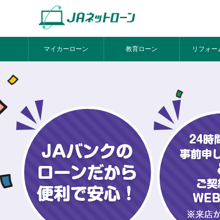
マイカーローン
教育ローン
リフォー