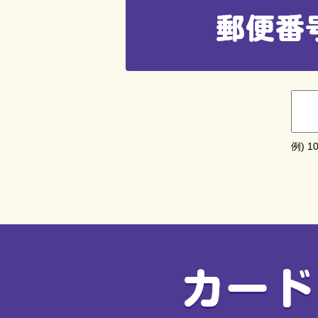
例) 10