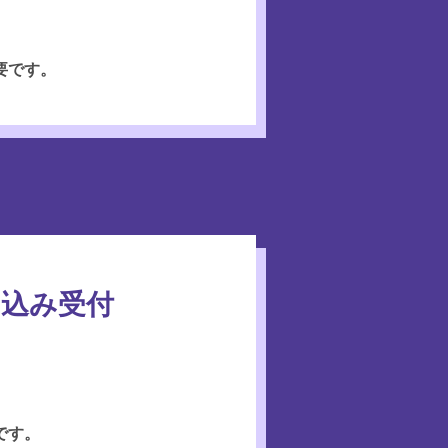
要です。
し込み受付
。
です。