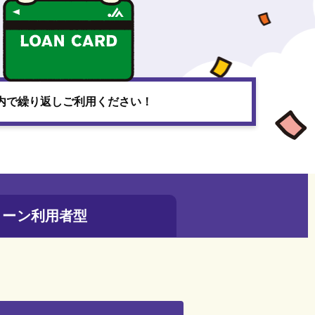
内で繰り返しご利用ください！
ローン利用者型