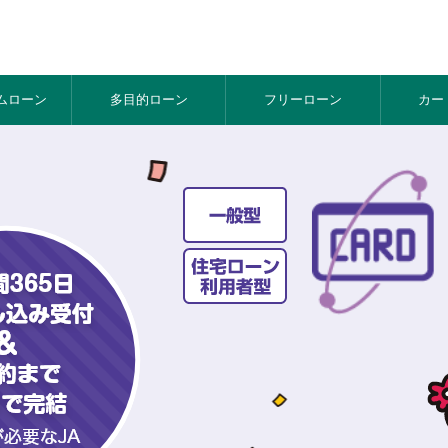
ム
ローン
多目的
ローン
フリー
ローン
カー