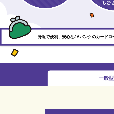
身近で便利、安心なJAバンクのカード
一般型