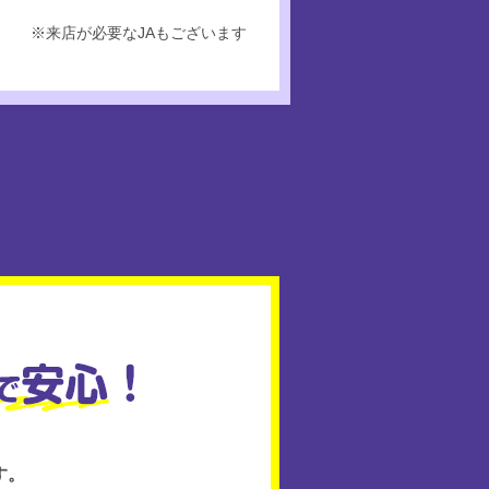
※来店が必要なJAもございます
す。