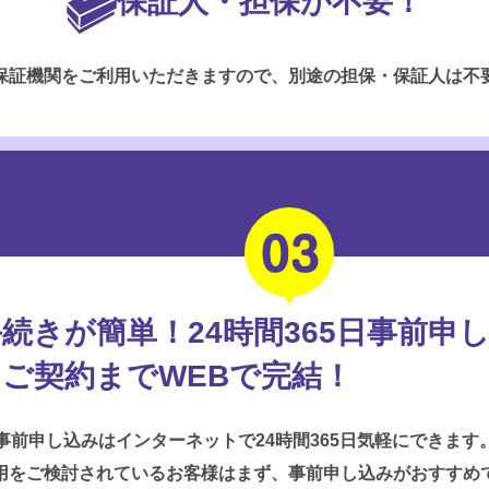
保証人・担保が不要！
保証機関をご利用いただきますので、別途の担保・保証人は不
続きが簡単！24時間365日事前申
＆ご契約までWEBで完結！
事前申し込みはインターネットで24時間365日気軽にできます
用をご検討されているお客様はまず、事前申し込みがおすすめ