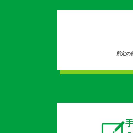
所定の
手