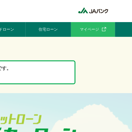
ドローン
住宅ローン
マイページ
です。