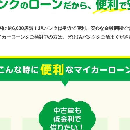
国に約6,000店舗！JAバンクは身近で便利、安心な金融機関で
イカーローンをご検討中の方は、ぜひJAバンクをご活用くださ