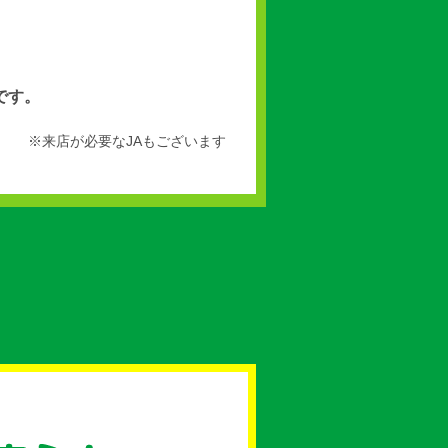
。
です。
※来店が必要なJAもございます