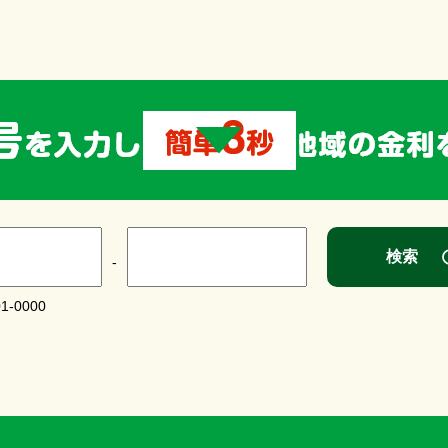
検索
-
1-0000