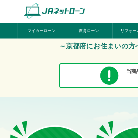
マイカーローン
教育ローン
リフォー
～京都府にお住まいの方
当商