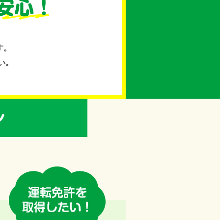
す。
い。