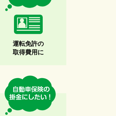
運転免許の
取得費用に