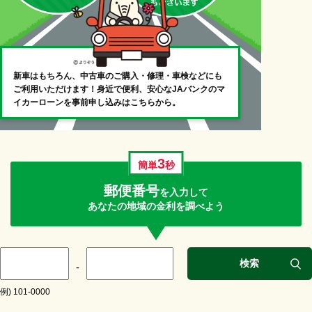
新車はもちろん、中古車のご購入・修理・車検などにも
ご利用いただけます！身近で便利、安心なJAバンクのマ
イカーローンを事前申し込みはこちらから。
3
簡単
秒
郵便番号
を入力して
あなたの地域の金利を調べよう
検索
-
例) 101-0000