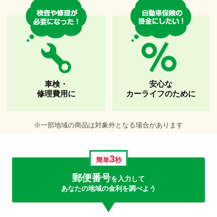
車検・
安心な
修理費用に
カーライフのために
※一部地域の商品は対象外となる場合があります
3
簡単
秒
郵便番号
を入力して
あなたの地域の金利を調べよう