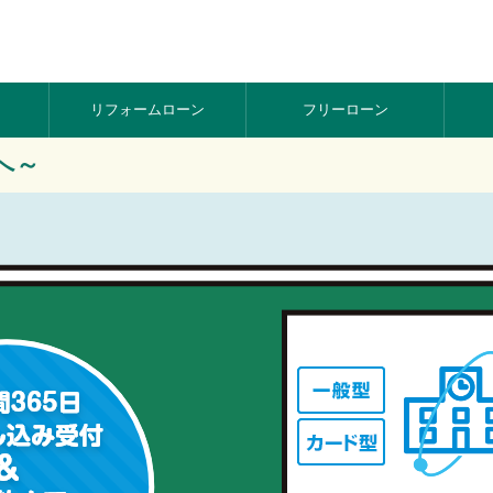
リフォーム
ローン
フリー
ローン
へ～