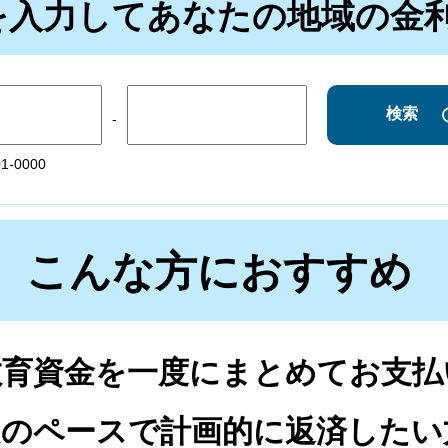
を入力してあなたの地域の金
検索
-
1-0000
こんな方におすすめ
教育資金を一度にまとめてお支払
定のペースで計画的に返済したい