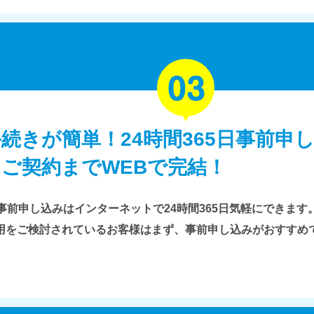
続きが簡単！24時間365日事前申
＆ご契約までWEBで完結！
事前申し込みはインターネットで24時間365日気軽にできます
用をご検討されているお客様はまず、事前申し込みがおすすめ