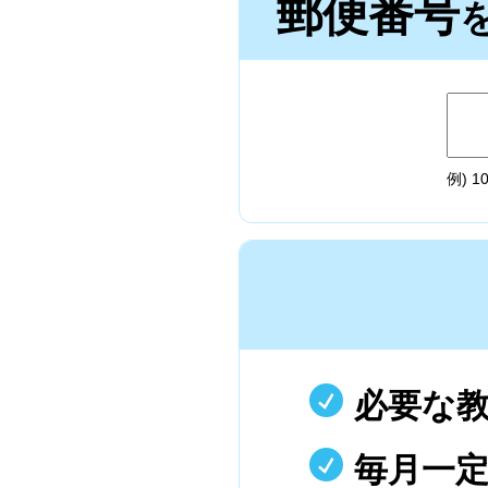
郵便番号
例) 10
必要な
毎月一