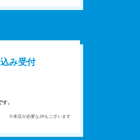
し込み受付
。
です。
※来店が必要なJAもございます