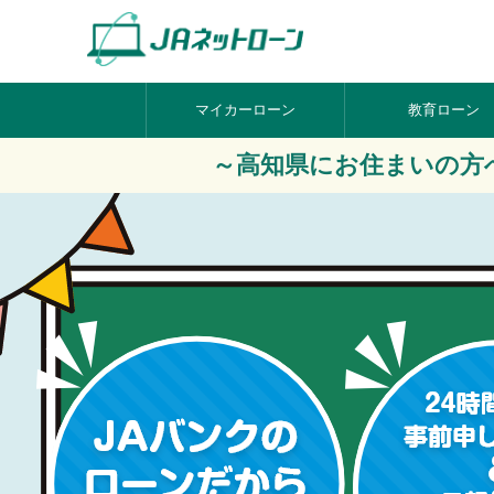
マイカーローン
教育ローン
～高知県にお住まいの方