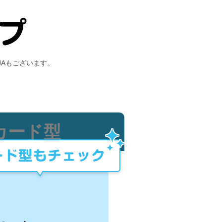
JAもございます。
カード型