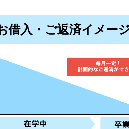
お借入・ご返済イメー