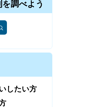
利を調べよう
いしたい方
方