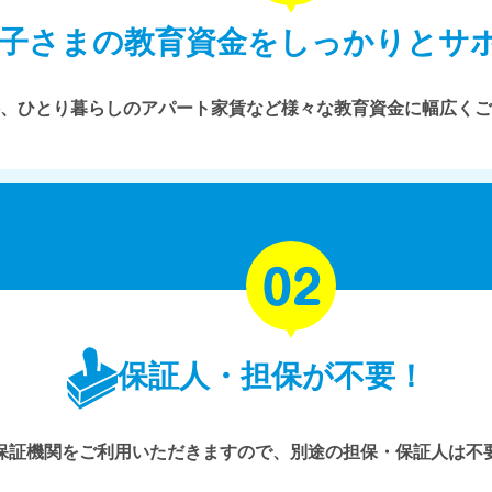
子さまの教育資金をしっかりとサ
、ひとり暮らしのアパート家賃など様々な教育資金に幅広くご
保証人・担保が不要！
保証機関をご利用いただきますので、別途の担保・保証人は不