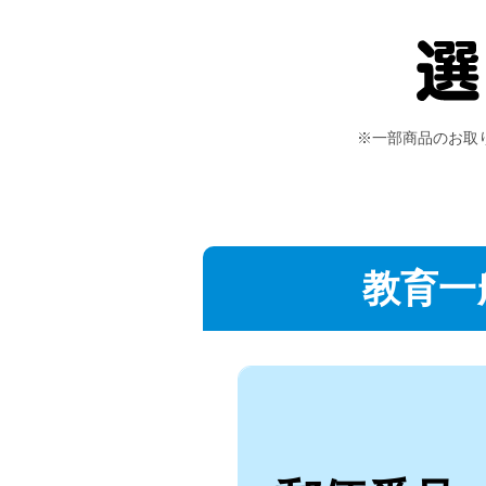
※一部商品のお取
教育一