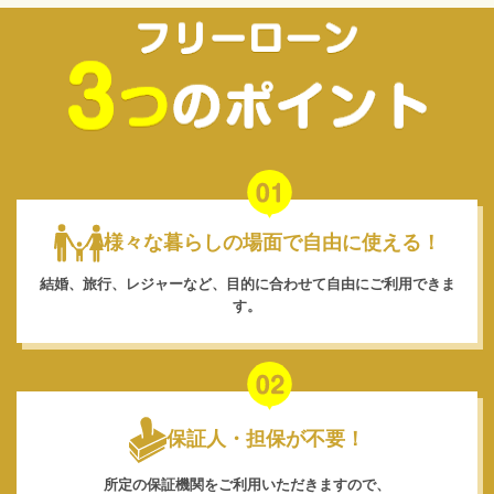
様々な暮らしの場面で自由に使える！
結婚、旅行、レジャーなど、目的に合わせて自由にご利用できま
す。
保証人・担保が不要！
所定の保証機関をご利用いただきますので、