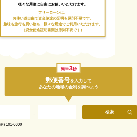
様々な用途に自由にお使いいただけます。
フリーローンは、
お使い道自由で資金使途の証明も原則不要です。
趣味も旅行も買い物も、様々な用途でご利用いただけます。
（資金使途証明書類は原則不要です）
3
簡単
秒
郵便番号
を入力して
あなたの地域の金利を調べよう
検索
-
例) 101-0000