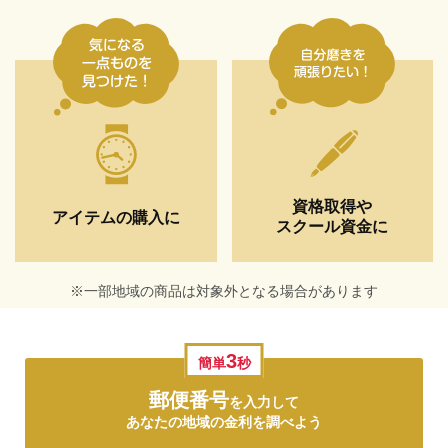
資格取得や
アイテムの購入に
スクール資金に
※一部地域の商品は対象外となる場合があります
3
簡単
秒
郵便番号
を入力して
あなたの地域の金利を調べよう