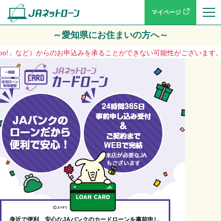
マイページ
～愛知県にお住まいの方へ～
など）からのお申込みを承ることができない可能性がございます。大変ご迷惑
身近で便利、安心なJAバンクのカードローンを事前申し