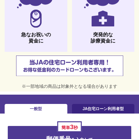
急なお祝いの
突発的な
資金に
診療資金に
※一部地域の商品は対象外となる場合があります
一般型
JA住宅ローン利用者型
3
簡単
秒
郵便番号