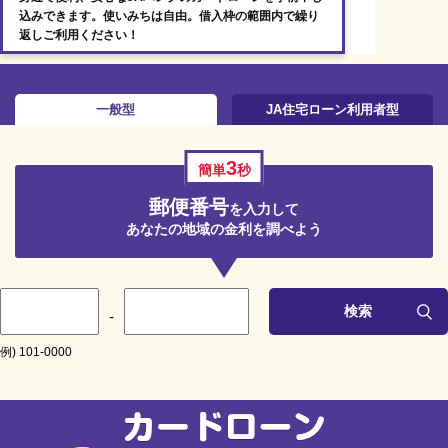
込みできます。使いみちは自由。借入枠の範囲内で繰り
返しご利用ください！
一般型
JA住宅ローン利用者型
3
簡単
秒
郵便番号
を入力して
あなたの地域の金利を調べよう
検索
-
例) 101-0000