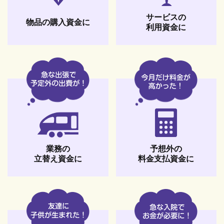
サービスの
物品の購入資金に
利用資金に
予想外の
業務の
料金支払資金に
立替え資金に