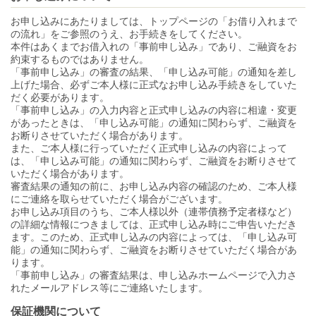
お申し込みにあたりましては、トップページの「お借り入れまで
の流れ」をご参照のうえ、お手続きをしてください。
本件はあくまでお借入れの「事前申し込み」であり、ご融資をお
約束するものではありません。
「事前申し込み」の審査の結果、「申し込み可能」の通知を差し
上げた場合、必ずご本人様に正式なお申し込み手続きをしていた
だく必要があります。
「事前申し込み」の入力内容と正式申し込みの内容に相違・変更
があったときは、「申し込み可能」の通知に関わらず、ご融資を
お断りさせていただく場合があります。
また、ご本人様に行っていただく正式申し込みの内容によって
は、「申し込み可能」の通知に関わらず、ご融資をお断りさせて
いただく場合があります。
審査結果の通知の前に、お申し込み内容の確認のため、ご本人様
にご連絡を取らせていただく場合がございます。
お申し込み項目のうち、ご本人様以外（連帯債務予定者様など）
の詳細な情報につきましては、正式申し込み時にご申告いただき
ます。このため、正式申し込みの内容によっては、「申し込み可
能」の通知に関わらず、ご融資をお断りさせていただく場合があ
ります。
「事前申し込み」の審査結果は、申し込みホームページで入力さ
れたメールアドレス等にご連絡いたします。
保証機関について