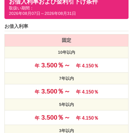
お借入利率および金利引下げ条件
取扱い期間：
2026年08月07日～2026年08月31日
お借入利率
固定
10年以内
3.500％～
年
年 4.150％
7年以内
3.500％～
年
年 4.150％
5年以内
3.500％～
年
年 4.150％
3年以内