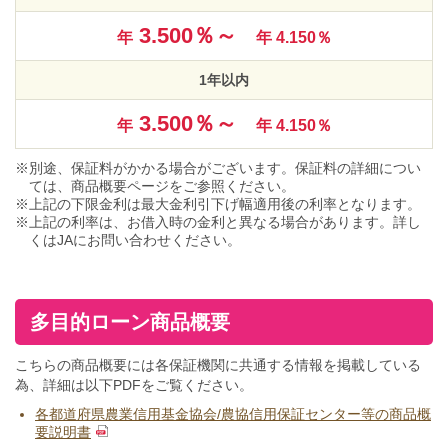
3.500％～
年
年 4.150％
1年以内
3.500％～
年
年 4.150％
別途、保証料がかかる場合がございます。保証料の詳細につい
ては、商品概要ページをご参照ください。
上記の下限金利は最大金利引下げ幅適用後の利率となります。
上記の利率は、お借入時の金利と異なる場合があります。詳し
くはJAにお問い合わせください。
多目的ローン商品概要
こちらの商品概要には各保証機関に共通する情報を掲載している
為、詳細は以下PDFをご覧ください。
各都道府県農業信用基金協会/農協信用保証センター等の商品概
要説明書