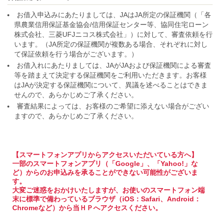
お借入申込みにあたりましては、JAはJA所定の保証機関（「各
県農業信用保証基金協会/信用保証センター等、協同住宅ローン
株式会社、三菱UFJニコス株式会社」）に対して、審査依頼を行
います。（JA所定の保証機関が複数ある場合、それぞれに対し
て保証依頼を行う場合がございます。）
お借入れにあたりましては、JAがJAおよび保証機関による審査
等を踏まえて決定する保証機関をご利用いただきます。お客様
はJAが決定する保証機関について、異議を述べることはできま
せんので、あらかじめご了承ください。
審査結果によっては、お客様のご希望に添えない場合がござい
ますので、あらかじめご了承ください。
【スマートフォンアプリからアクセスいただいている方へ】
一部のスマートフォンアプリ（「Google」、「Yahoo!」な
ど）からのお申込みを承ることができない可能性がございま
す。
大変ご迷惑をおかけいたしますが、お使いのスマートフォン端
末に標準で備わっているブラウザ（iOS：Safari、Android：
Chromeなど）から当ＨＰへアクセスください。