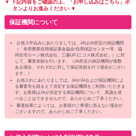
▼ 下記内容をご確認の上、「お申し込みはこちら」ボ
タンよりお進みください ▼
保証機関について
お借入申込みにあたりましては、JAはJA所定の保証機関
（「各県農業信用保証基金協会/信用保証センター等、協
同住宅ローン株式会社、三菱UFJニコス株式会社」）に対
して、審査依頼を行います。（JA所定の保証機関が複数
ある場合、それぞれに対して保証依頼を行う場合がござい
ます。）
お借入れにあたりましては、JAがJAおよび保証機関によ
る審査等を踏まえて決定する保証機関をご利用いただきま
す。お客様はJAが決定する保証機関について、異議を述
べることはできませんので、あらかじめご了承ください。
審査結果によっては、お客様のご希望に添えない場合が
ございますので、あらかじめご了承ください。