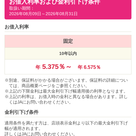
お借入利率および金利引下げ条件
取扱い期間：
2026年08月09日～2026年08月31日
お借入利率
固定
10年以内
5.375％～
年
年 6.575％
別途、保証料がかかる場合がございます。保証料の詳細につい
ては、商品概要ページをご参照ください。
上記の下限金利は最大金利引下げ幅適用後の利率となります。
上記の利率は、お借入時の金利と異なる場合があります。詳し
くはJAにお問い合わせください。
金利引下げ条件
適用条件を満たす方は、店頭表示金利より以下の最大金利引下げ
幅が適用されます。
詳しくはJAにお問い合わせください。