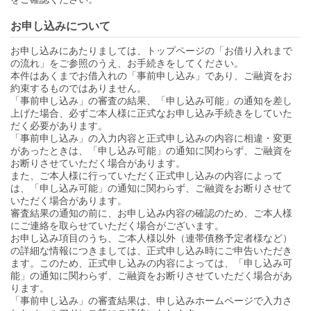
お申し込みについて
お申し込みにあたりましては、トップページの「お借り入れまで
の流れ」をご参照のうえ、お手続きをしてください。
本件はあくまでお借入れの「事前申し込み」であり、ご融資をお
約束するものではありません。
「事前申し込み」の審査の結果、「申し込み可能」の通知を差し
上げた場合、必ずご本人様に正式なお申し込み手続きをしていた
だく必要があります。
「事前申し込み」の入力内容と正式申し込みの内容に相違・変更
があったときは、「申し込み可能」の通知に関わらず、ご融資を
お断りさせていただく場合があります。
また、ご本人様に行っていただく正式申し込みの内容によって
は、「申し込み可能」の通知に関わらず、ご融資をお断りさせて
いただく場合があります。
審査結果の通知の前に、お申し込み内容の確認のため、ご本人様
にご連絡を取らせていただく場合がございます。
お申し込み項目のうち、ご本人様以外（連帯債務予定者様など）
の詳細な情報につきましては、正式申し込み時にご申告いただき
ます。このため、正式申し込みの内容によっては、「申し込み可
能」の通知に関わらず、ご融資をお断りさせていただく場合があ
ります。
「事前申し込み」の審査結果は、申し込みホームページで入力さ