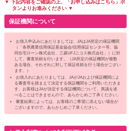
▼ 下記内容をご確認の上、「お申し込みはこちら」ボ
タンよりお進みください ▼
保証機関について
お借入申込みにあたりましては、JAはJA所定の保証機関
（「各県農業信用保証基金協会/信用保証センター等、協
同住宅ローン株式会社、三菱UFJニコス株式会社」）に対
して、審査依頼を行います。（JA所定の保証機関が複数
ある場合、それぞれに対して保証依頼を行う場合がござい
ます。）
お借入れにあたりましては、JAがJAおよび保証機関によ
る審査等を踏まえて決定する保証機関をご利用いただきま
す。お客様はJAが決定する保証機関について、異議を述
べることはできませんので、あらかじめご了承ください。
審査結果によっては、お客様のご希望に添えない場合が
ございますので、あらかじめご了承ください。