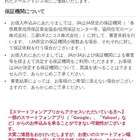
れたメールアドレス等にご連絡いたします。
保証機関について
お借入申込みにあたりましては、JAはJA所定の保証機関（「各
県農業信用保証基金協会/信用保証センター等、協同住宅ローン
株式会社、三菱UFJニコス株式会社」）に対して、審査依頼を行
います。（JA所定の保証機関が複数ある場合、それぞれに対し
て保証依頼を行う場合がございます。）
お借入れにあたりましては、JAがJAおよび保証機関による審査
等を踏まえて決定する保証機関をご利用いただきます。お客様
はJAが決定する保証機関について、異議を述べることはできま
せんので、あらかじめご了承ください。
審査結果によっては、お客様のご希望に添えない場合がござい
ますので、あらかじめご了承ください。
【スマートフォンアプリからアクセスいただいている方へ】
一部のスマートフォンアプリ（「Google」、「Yahoo!」な
ど）からのお申込みを承ることができない可能性がございま
す。
大変ご迷惑をおかけいたしますが、お使いのスマートフォン端