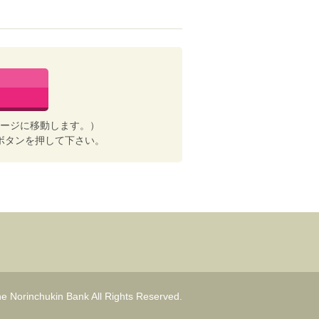
ージに移動します。）
ボタンを押して下さい。
e Norinchukin Bank All Rights Reserved.