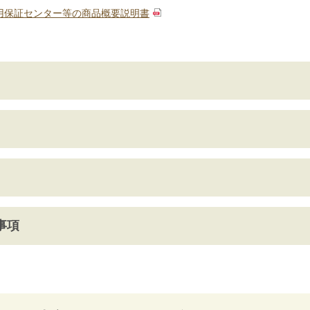
用保証センター等の商品概要説明書
事項