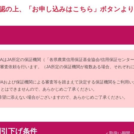
確認の上、「お申し込みはこちら」ボタンより
AはJA所定の保証機関（「各県農業信用保証基金協会/信用保証センタ
、審査依頼を行います。（JA所定の保証機関が複数ある場合、それぞれ
JAおよび保証機関による審査等を踏まえて決定する保証機関をご利用い
ことはできませんので、あらかじめご了承ください。
希望に添えない場合がございますので、あらかじめご了承ください。
利引下げ条件
＜取扱い期間：2