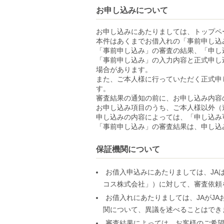
お申し込みについて
お申し込みにあたりましては、トップペ
本件はあくまでお借入れの「事前申し込
「事前申し込み」の審査の結果、「申し
「事前申し込み」の入力内容と正式申し
場合があります。
また、ご本人様に行っていただく正式申
す。
審査結果の通知の前に、お申し込み内容
お申し込み項目のうち、ご本人様以外（
申し込みの内容によっては、「申し込み
「事前申し込み」の審査結果は、申し込
保証機関について
お借入申込みにあたりましては、JA
コス株式会社」）に対して、審査依頼
お借入れにあたりましては、JAがJ
関について、異議を述べることはでき
審査結果によっては、お客様のご希