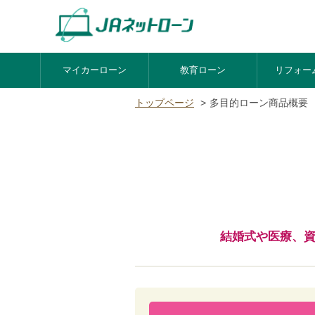
マイカーローン
教育ローン
リフォー
トップページ
多目的ローン商品概要
結婚式や医療、資