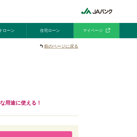
ドローン
住宅ローン
マイページ
前のページに戻る
々な用途に使える！