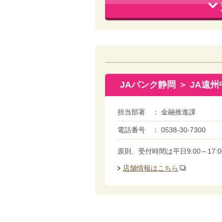
JAバンク静岡 ＞ JA遠
担当部署
金融推進課
電話番号
0538-30-7300
原則、受付時間は平日9:00～1
店舗情報はこちら