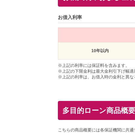
お借入利率
10年以内
上記の利率には保証料を含みます。
上記の下限金利は最大金利引下げ幅適
上記の利率は、お借入時の金利と異な
多目的ローン商品概
こちらの商品概要には各保証機関に共通