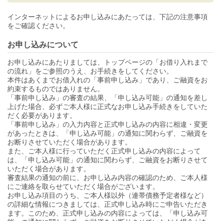
インターネットによるお申し込みにあたっては、下記の注意事項
をご確認ください。
お申し込みについて
お申し込みにあたりましては、トップページの「お借り入れまで
の流れ」をご参照のうえ、お手続きをしてください。
本件はあくまでお借入れの「事前申し込み」であり、ご融資をお
約束するものではありません。
「事前申し込み」の審査の結果、「申し込み可能」の通知を差し
上げた場合、必ずご本人様に正式なお申し込み手続きをしていた
だく必要があります。
「事前申し込み」の入力内容と正式申し込みの内容に相違・変更
があったときは、「申し込み可能」の通知に関わらず、ご融資を
お断りさせていただく場合があります。
また、ご本人様に行っていただく正式申し込みの内容によって
は、「申し込み可能」の通知に関わらず、ご融資をお断りさせて
いただく場合があります。
審査結果の通知の前に、お申し込み内容の確認のため、ご本人様
にご連絡を取らせていただく場合がございます。
お申し込み項目のうち、ご本人様以外（連帯債務予定者様など）
の詳細な情報につきましては、正式申し込み時にご申告いただき
ます。このため、正式申し込みの内容によっては、「申し込み可