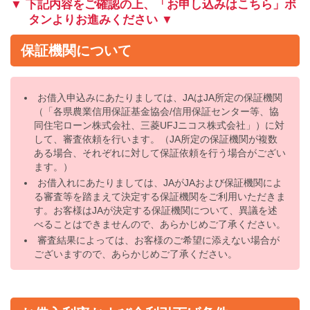
▼ 下記内容をご確認の上、「お申し込みはこちら」ボ
タンよりお進みください ▼
保証機関について
お借入申込みにあたりましては、JAはJA所定の保証機関
（「各県農業信用保証基金協会/信用保証センター等、協
同住宅ローン株式会社、三菱UFJニコス株式会社」）に対
して、審査依頼を行います。（JA所定の保証機関が複数
ある場合、それぞれに対して保証依頼を行う場合がござい
ます。）
お借入れにあたりましては、JAがJAおよび保証機関によ
る審査等を踏まえて決定する保証機関をご利用いただきま
す。お客様はJAが決定する保証機関について、異議を述
べることはできませんので、あらかじめご了承ください。
審査結果によっては、お客様のご希望に添えない場合が
ございますので、あらかじめご了承ください。