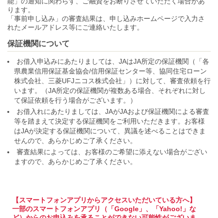
能」の通知に関わらず、ご融資をお断りさせていただく場合があ
ります。
「事前申し込み」の審査結果は、申し込みホームページで入力さ
れたメールアドレス等にご連絡いたします。
保証機関について
お借入申込みにあたりましては、JAはJA所定の保証機関（「各
県農業信用保証基金協会/信用保証センター等、協同住宅ローン
株式会社、三菱UFJニコス株式会社」）に対して、審査依頼を行
います。（JA所定の保証機関が複数ある場合、それぞれに対し
て保証依頼を行う場合がございます。）
お借入れにあたりましては、JAがJAおよび保証機関による審査
等を踏まえて決定する保証機関をご利用いただきます。お客様
はJAが決定する保証機関について、異議を述べることはできま
せんので、あらかじめご了承ください。
審査結果によっては、お客様のご希望に添えない場合がござい
ますので、あらかじめご了承ください。
【スマートフォンアプリからアクセスいただいている方へ】
一部のスマートフォンアプリ（「Google」、「Yahoo!」な
ど）からのお申込みを承ることができない可能性がございま