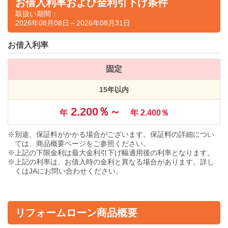
お借入利率および金利引下げ条件
取扱い期間：
2026年08月08日～2026年08月31日
お借入利率
固定
15年以内
2.200％～
年
年 2.400％
別途、保証料がかかる場合がございます。保証料の詳細につい
ては、商品概要ページをご参照ください。
上記の下限金利は最大金利引下げ幅適用後の利率となります。
上記の利率は、お借入時の金利と異なる場合があります。詳し
くはJAにお問い合わせください。
リフォームローン商品概要