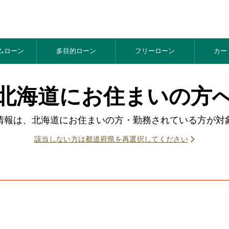
ム
ローン
多目的
ローン
フリー
ローン
カー
北海道にお住まいの方
情報は、北海道にお住まいの方・勤務されている方が対
該当しない方は都道府県を再選択してください