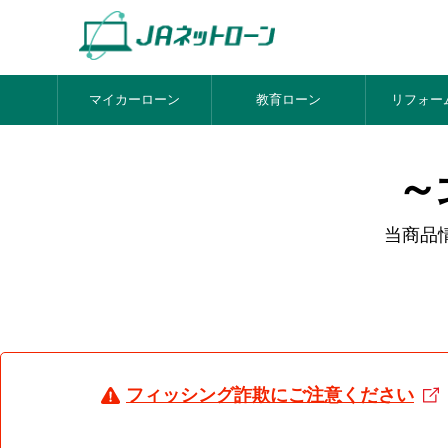
マイカーローン
教育ローン
リフォー
～
当商品
フィッシング詐欺にご注意ください