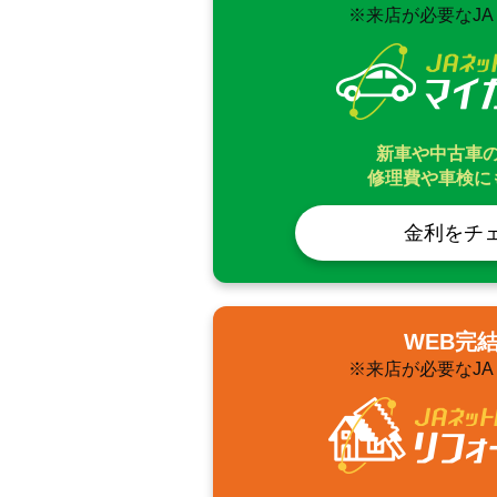
※来店が必要なJ
新車や中古車
修理費や車検に
金利をチ
WEB完
※来店が必要なJ