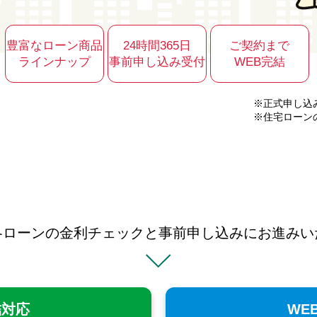
豊富なローン商品
24時間365日
ご契約まで
ラインナップ
事前申し込み受付
WEB完結
※正式申し込
※住宅ローン
らあなたの地域の金利をチェック
各ローンの金利チェックと事前申し込みにお進みい
結対応
WE