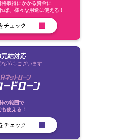
資格取得にかかる資金に
れば、様々な用途に使える！
をチェック
B完結対応
なJAもございます
枠の範囲で
でも使える！
をチェック