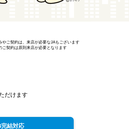
みやご契約は、来店が必要なJAもございます
のご契約は原則来店が必要となります
事前申し込み
ただけます
B完結対応