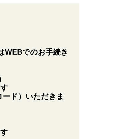
はWEBでのお手続き
）
ます
ロード）いただきま
ます