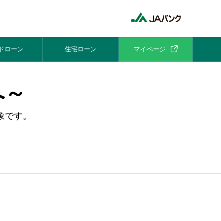
ドローン
住宅ローン
マイページ
へ～
象です。