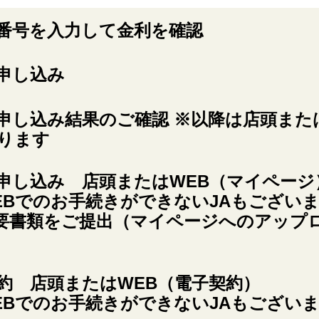
番号を入力して金利を確認
申し込み
申し込み結果のご確認
※以降は店頭また
ります
申し込み 店頭またはWEB（マイページ
EBでのお手続きができないJAもござい
要書類をご提出（マイページへのアップ
約 店頭またはWEB（電子契約）
EBでのお手続きができないJAもござい