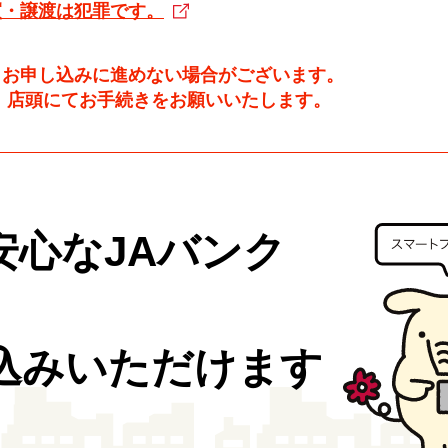
買・譲渡は犯罪です。
らお申し込みに進めない場合がございます。
、店頭にてお手続きをお願いいたします。
安心なJAバンク
込みいただけます