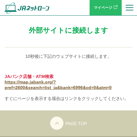
マイページ
外部サイトに接続します
10秒後に下記のウェブサイトに接続します。
JAバンク店舗・ATM検索
https://map.jabank.org/?
pref=2600&search=list_ja&bank=6996&cd=0&atm=0
すぐにページを表示する場合はリンクをクリックしてください。
PAGE TOP