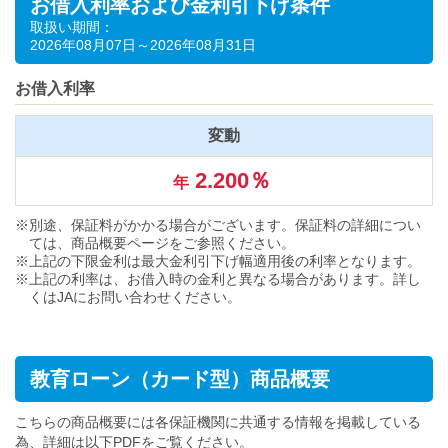
お借入利率および金利引下げ条件
取扱い期間：
2026年08月07日～2026年08月31日
お借入利率
変動
2.200％
年
別途、保証料がかかる場合がございます。保証料の詳細につい
ては、商品概要ページをご参照ください。
上記の下限金利は最大金利引下げ幅適用後の利率となります。
上記の利率は、お借入時の金利と異なる場合があります。詳し
くはJAにお問い合わせください。
教育ローン（カード型）商品概要
こちらの商品概要には各保証機関に共通する情報を掲載している
為、詳細は以下PDFをご覧ください。