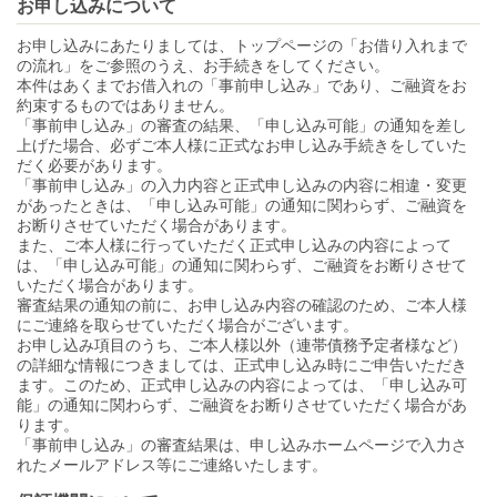
お申し込みについて
お申し込みにあたりましては、トップページの「お借り入れまで
の流れ」をご参照のうえ、お手続きをしてください。
本件はあくまでお借入れの「事前申し込み」であり、ご融資をお
約束するものではありません。
「事前申し込み」の審査の結果、「申し込み可能」の通知を差し
上げた場合、必ずご本人様に正式なお申し込み手続きをしていた
だく必要があります。
「事前申し込み」の入力内容と正式申し込みの内容に相違・変更
があったときは、「申し込み可能」の通知に関わらず、ご融資を
お断りさせていただく場合があります。
また、ご本人様に行っていただく正式申し込みの内容によって
は、「申し込み可能」の通知に関わらず、ご融資をお断りさせて
いただく場合があります。
審査結果の通知の前に、お申し込み内容の確認のため、ご本人様
にご連絡を取らせていただく場合がございます。
お申し込み項目のうち、ご本人様以外（連帯債務予定者様など）
の詳細な情報につきましては、正式申し込み時にご申告いただき
ます。このため、正式申し込みの内容によっては、「申し込み可
能」の通知に関わらず、ご融資をお断りさせていただく場合があ
ります。
「事前申し込み」の審査結果は、申し込みホームページで入力さ
れたメールアドレス等にご連絡いたします。