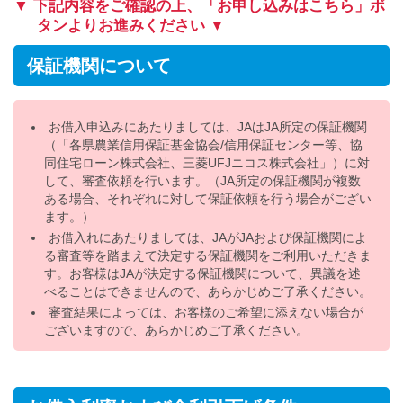
▼ 下記内容をご確認の上、「お申し込みはこちら」ボ
タンよりお進みください ▼
保証機関について
お借入申込みにあたりましては、JAはJA所定の保証機関
（「各県農業信用保証基金協会/信用保証センター等、協
同住宅ローン株式会社、三菱UFJニコス株式会社」）に対
して、審査依頼を行います。（JA所定の保証機関が複数
ある場合、それぞれに対して保証依頼を行う場合がござい
ます。）
お借入れにあたりましては、JAがJAおよび保証機関によ
る審査等を踏まえて決定する保証機関をご利用いただきま
す。お客様はJAが決定する保証機関について、異議を述
べることはできませんので、あらかじめご了承ください。
審査結果によっては、お客様のご希望に添えない場合が
ございますので、あらかじめご了承ください。