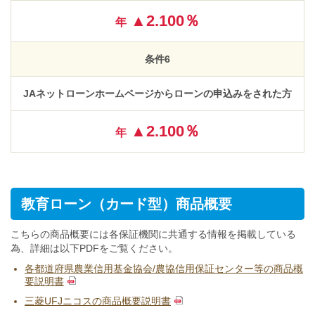
▲2.100％
年
条件6
JAネットローンホームページからローンの申込みをされた方
▲2.100％
年
教育ローン（カード型）商品概要
こちらの商品概要には各保証機関に共通する情報を掲載している
為、詳細は以下PDFをご覧ください。
各都道府県農業信用基金協会/農協信用保証センター等の商品概
要説明書
三菱UFJニコスの商品概要説明書