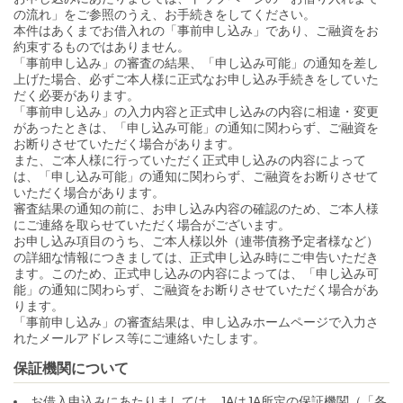
の流れ」をご参照のうえ、お手続きをしてください。
本件はあくまでお借入れの「事前申し込み」であり、ご融資をお
約束するものではありません。
「事前申し込み」の審査の結果、「申し込み可能」の通知を差し
上げた場合、必ずご本人様に正式なお申し込み手続きをしていた
だく必要があります。
「事前申し込み」の入力内容と正式申し込みの内容に相違・変更
があったときは、「申し込み可能」の通知に関わらず、ご融資を
お断りさせていただく場合があります。
また、ご本人様に行っていただく正式申し込みの内容によって
は、「申し込み可能」の通知に関わらず、ご融資をお断りさせて
いただく場合があります。
審査結果の通知の前に、お申し込み内容の確認のため、ご本人様
にご連絡を取らせていただく場合がございます。
お申し込み項目のうち、ご本人様以外（連帯債務予定者様など）
の詳細な情報につきましては、正式申し込み時にご申告いただき
ます。このため、正式申し込みの内容によっては、「申し込み可
能」の通知に関わらず、ご融資をお断りさせていただく場合があ
ります。
「事前申し込み」の審査結果は、申し込みホームページで入力さ
れたメールアドレス等にご連絡いたします。
保証機関について
お借入申込みにあたりましては、JAはJA所定の保証機関（「各