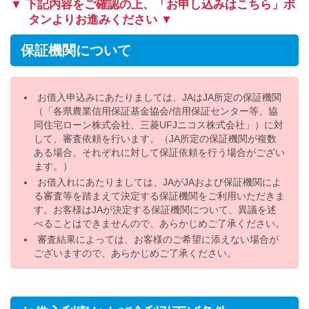
▼ 下記内容をご確認の上、「お申し込みはこちら」ボ
タンよりお進みください ▼
保証機関について
お借入申込みにあたりましては、JAはJA所定の保証機関
（「各県農業信用保証基金協会/信用保証センター等、協
同住宅ローン株式会社、三菱UFJニコス株式会社」）に対
して、審査依頼を行います。（JA所定の保証機関が複数
ある場合、それぞれに対して保証依頼を行う場合がござい
ます。）
お借入れにあたりましては、JAがJAおよび保証機関によ
る審査等を踏まえて決定する保証機関をご利用いただきま
す。お客様はJAが決定する保証機関について、異議を述
べることはできませんので、あらかじめご了承ください。
審査結果によっては、お客様のご希望に添えない場合が
ございますので、あらかじめご了承ください。