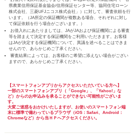
県農業信用保証基金協会/信用保証センター等、協同住宅ローン
株式会社、三菱UFJニコス株式会社」）に対して、審査依頼を行
います。（JA所定の保証機関が複数ある場合、それぞれに対し
て保証依頼を行う場合がございます。）
お借入れにあたりましては、JAがJAおよび保証機関による審査
等を踏まえて決定する保証機関をご利用いただきます。お客様
はJAが決定する保証機関について、異議を述べることはできま
せんので、あらかじめご了承ください。
審査結果によっては、お客様のご希望に添えない場合がござい
ますので、あらかじめご了承ください。
【スマートフォンアプリからアクセスいただいている方へ】
一部のスマートフォンアプリ（「Google」、「Yahoo!」な
ど）からのお申込みを承ることができない可能性がございま
す。
大変ご迷惑をおかけいたしますが、お使いのスマートフォン端
末に標準で備わっているブラウザ（iOS：Safari、Android：
Chromeなど）から当ＨＰへアクセスください。