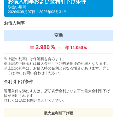
お借入利率および金利引下げ条件
取扱い期間：
2026年08月07日～2026年08月31日
お借入利率
変動
2.980％
年
年 11.050％
～
上記の利率には保証料を含みます。
上記の下限金利は最大金利引下げ幅適用後の利率となります。
上記の利率は、お借入時の金利と異なる場合があります。詳し
くはJAにお問い合わせください。
金利引下げ条件
適用条件を満たす方は、店頭表示金利より以下の最大金利引下げ
幅が適用されます。
詳しくはJAにお問い合わせください。
最大金利引下げ幅