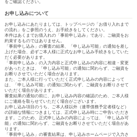
をご確認ください。
お申し込みについて
お申し込みにあたりましては、トップページの「お借り入れまで
の流れ」をご参照のうえ、お手続きをしてください。
本件はあくまでお借入れの「事前申し込み」であり、ご融資をお
約束するものではありません。
「事前申し込み」の審査の結果、「申し込み可能」の通知を差し
上げた場合、必ずご本人様に正式なお申し込み手続きをしていた
だく必要があります。
「事前申し込み」の入力内容と正式申し込みの内容に相違・変更
があったときは、「申し込み可能」の通知に関わらず、ご融資を
お断りさせていただく場合があります。
また、ご本人様に行っていただく正式申し込みの内容によって
は、「申し込み可能」の通知に関わらず、ご融資をお断りさせて
いただく場合があります。
審査結果の通知の前に、お申し込み内容の確認のため、ご本人様
にご連絡を取らせていただく場合がございます。
お申し込み項目のうち、ご本人様以外（連帯債務予定者様など）
の詳細な情報につきましては、正式申し込み時にご申告いただき
ます。このため、正式申し込みの内容によっては、「申し込み可
能」の通知に関わらず、ご融資をお断りさせていただく場合があ
ります。
「事前申し込み」の審査結果は、申し込みホームページで入力さ