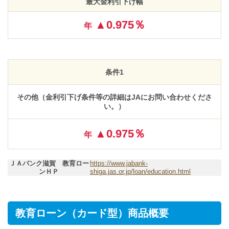
最大金利引下げ幅
▲0.975％
年
条件1
その他（金利引下げ条件等の詳細はJAにお問い合わせくださ
い。）
▲0.975％
年
ＪＡバンク滋賀 教育ロー
https://www.jabank-
ンＨＰ
shiga.jas.or.jp/loan/education.html
教育ローン（カード型）商品概要