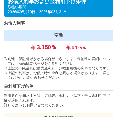
お借入利率および金利引下げ条件
取扱い期間：
2026年08月10日～2026年08月31日
お借入利率
変動
3.150％
年
年 4.125％
～
別途、保証料がかかる場合がございます。保証料の詳細につい
ては、商品概要ページをご参照ください。
上記の下限金利は最大金利引下げ幅適用後の利率となります。
上記の利率は、お借入時の金利と異なる場合があります。詳し
くはJAにお問い合わせください。
金利引下げ条件
適用条件を満たす方は、店頭表示金利より以下の最大金利引下げ
幅が適用されます。
詳しくはJAにお問い合わせください。