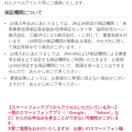
れたメールアドレス等にご連絡いたします。
保証機関について
お借入申込みにあたりましては、JAはJA所定の保証機関（「各
県農業信用保証基金協会/信用保証センター等、協同住宅ローン
株式会社、三菱UFJニコス株式会社」）に対して、審査依頼を行
います。（JA所定の保証機関が複数ある場合、それぞれに対し
て保証依頼を行う場合がございます。）
お借入れにあたりましては、JAがJAおよび保証機関による審査
等を踏まえて決定する保証機関をご利用いただきます。お客様
はJAが決定する保証機関について、異議を述べることはできま
せんので、あらかじめご了承ください。
審査結果によっては、お客様のご希望に添えない場合がござい
ますので、あらかじめご了承ください。
【スマートフォンアプリからアクセスいただいている方へ】
一部のスマートフォンアプリ（「Google」、「Yahoo!」な
ど）からのお申込みを承ることができない可能性がございま
す。
大変ご迷惑をおかけいたしますが、お使いのスマートフォン端