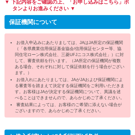
▼ 下記内容をご確認の上、「お申し込みはこちら」ボ
タンよりお進みください ▼
保証機関について
お借入申込みにあたりましては、JAはJA所定の保証機関
（「各県農業信用保証基金協会/信用保証センター等、協
同住宅ローン株式会社、三菱UFJニコス株式会社」）に対
して、審査依頼を行います。（JA所定の保証機関が複数
ある場合、それぞれに対して保証依頼を行う場合がござい
ます。）
お借入れにあたりましては、JAがJAおよび保証機関によ
る審査等を踏まえて決定する保証機関をご利用いただきま
す。お客様はJAが決定する保証機関について、異議を述
べることはできませんので、あらかじめご了承ください。
審査結果によっては、お客様のご希望に添えない場合が
ございますので、あらかじめご了承ください。