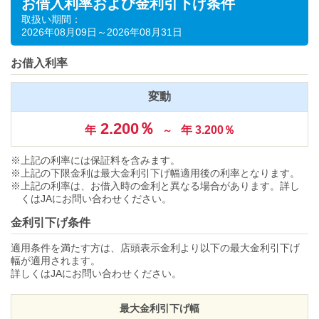
お借入利率および金利引下げ条件
取扱い期間：
2026年08月09日～2026年08月31日
お借入利率
変動
2.200％
年
年 3.200％
～
上記の利率には保証料を含みます。
上記の下限金利は最大金利引下げ幅適用後の利率となります。
上記の利率は、お借入時の金利と異なる場合があります。詳し
くはJAにお問い合わせください。
金利引下げ条件
適用条件を満たす方は、店頭表示金利より以下の最大金利引下げ
幅が適用されます。
詳しくはJAにお問い合わせください。
最大金利引下げ幅