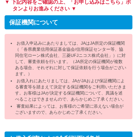
▼ 下記内容をご確認の上、「お申し込みはこちら」ボ
タンよりお進みください ▼
保証機関について
お借入申込みにあたりましては、JAはJA所定の保証機関
（「各県農業信用保証基金協会/信用保証センター等、協
同住宅ローン株式会社、三菱UFJニコス株式会社」）に対
して、審査依頼を行います。（JA所定の保証機関が複数
ある場合、それぞれに対して保証依頼を行う場合がござい
ます。）
お借入れにあたりましては、JAがJAおよび保証機関によ
る審査等を踏まえて決定する保証機関をご利用いただきま
す。お客様はJAが決定する保証機関について、異議を述
べることはできませんので、あらかじめご了承ください。
審査結果によっては、お客様のご希望に添えない場合が
ございますので、あらかじめご了承ください。