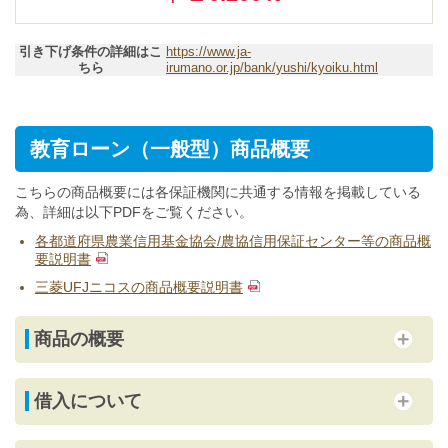
引き下げ条件の詳細はこ
https://www.ja-
ちら
irumano.or.jp/bank/yushi/kyoiku.html
教育ローン（一般型）商品概要
こちらの商品概要には各保証機関に共通する情報を掲載している
為、詳細は以下PDFをご覧ください。
各都道府県農業信用基金協会/農協信用保証センター等の商品概
要説明書
三菱UFJニコスの商品概要説明書
商品の概要
借入について