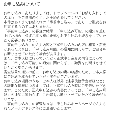
お申し込みについて
お申し込みにあたりましては、トップページの「お借り入れまで
の流れ」をご参照のうえ、お手続きをしてください。
本件はあくまでお借入れの「事前申し込み」であり、ご融資をお
約束するものではありません。
「事前申し込み」の審査の結果、「申し込み可能」の通知を差し
上げた場合、必ずご本人様に正式なお申し込み手続きをしていた
だく必要があります。
「事前申し込み」の入力内容と正式申し込みの内容に相違・変更
があったときは、「申し込み可能」の通知に関わらず、ご融資を
お断りさせていただく場合があります。
また、ご本人様に行っていただく正式申し込みの内容によって
は、「申し込み可能」の通知に関わらず、ご融資をお断りさせて
いただく場合があります。
審査結果の通知の前に、お申し込み内容の確認のため、ご本人様
にご連絡を取らせていただく場合がございます。
お申し込み項目のうち、ご本人様以外（連帯債務予定者様など）
の詳細な情報につきましては、正式申し込み時にご申告いただき
ます。このため、正式申し込みの内容によっては、「申し込み可
能」の通知に関わらず、ご融資をお断りさせていただく場合があ
ります。
「事前申し込み」の審査結果は、申し込みホームページで入力さ
れたメールアドレス等にご連絡いたします。