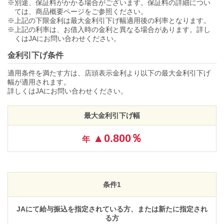
別途、保証料がかかる場合がございます。保証料の詳細につい
ては、商品概要ページをご参照ください。
上記の下限金利は最大金利引下げ幅適用後の利率となります。
上記の利率は、お借入時の金利と異なる場合があります。詳し
くはJAにお問い合わせください。
金利引下げ条件
適用条件を満たす方は、店頭表示金利より以下の最大金利引下げ
幅が適用されます。
詳しくはJAにお問い合わせください。
最大金利引下げ幅
▲0.800％
年
条件1
JAにて給与振込を指定されている方、または新たに指定され
る方