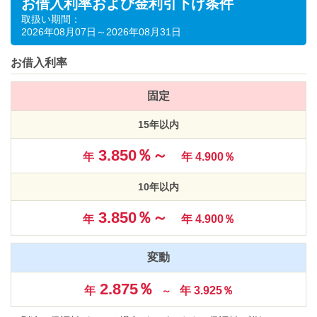
お借入利率および金利引下げ条件
取扱い期間：
2026年08月07日～2026年08月31日
お借入利率
固定
15年以内
3.850％～
年
年 4.900％
10年以内
3.850％～
年
年 4.900％
変動
2.875％
年
年 3.925％
～