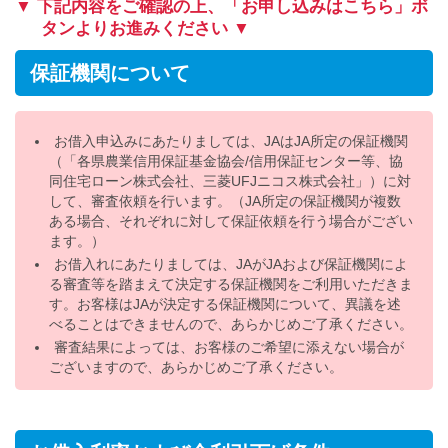
▼ 下記内容をご確認の上、「お申し込みはこちら」ボ
タンよりお進みください ▼
保証機関について
お借入申込みにあたりましては、JAはJA所定の保証機関
（「各県農業信用保証基金協会/信用保証センター等、協
同住宅ローン株式会社、三菱UFJニコス株式会社」）に対
して、審査依頼を行います。（JA所定の保証機関が複数
ある場合、それぞれに対して保証依頼を行う場合がござい
ます。）
お借入れにあたりましては、JAがJAおよび保証機関によ
る審査等を踏まえて決定する保証機関をご利用いただきま
す。お客様はJAが決定する保証機関について、異議を述
べることはできませんので、あらかじめご了承ください。
審査結果によっては、お客様のご希望に添えない場合が
ございますので、あらかじめご了承ください。