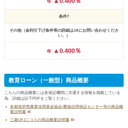
▲0.400％
年
条件7
その他（金利引下げ条件等の詳細はJAにお問い合わせくださ
い。）
▲0.400％
年
教育ローン（一般型）商品概要
こちらの商品概要には各保証機関に共通する情報を掲載している
為、詳細は以下PDFをご覧ください。
各都道府県農業信用基金協会/農協信用保証センター等の商品概
要説明書
三菱UFJニコスの商品概要説明書