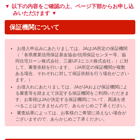
▼ 以下の内容をご確認の上、ページ下部からお申し込
みいただけます ▼
保証機関について
お借入申込みにあたりましては、JAはJA所定の保証機関
（「各県農業信用保証基金協会/信用保証センター等、協
同住宅ローン株式会社、三菱UFJニコス株式会社」）に対
して、審査依頼を行います。（JA所定の保証機関が複数
ある場合、それぞれに対して保証依頼を行う場合がござい
ます。）
お借入れにあたりましては、JAがJAおよび保証機関によ
る審査等を踏まえて決定する保証機関をご利用いただきま
す。お客様はJAが決定する保証機関について、異議を述
べることはできませんので、あらかじめご了承ください。
審査結果によっては、お客様のご希望に添えない場合が
ございますので、あらかじめご了承ください。