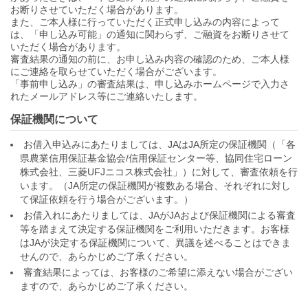
お断りさせていただく場合があります。
また、ご本人様に行っていただく正式申し込みの内容によって
は、「申し込み可能」の通知に関わらず、ご融資をお断りさせて
いただく場合があります。
審査結果の通知の前に、お申し込み内容の確認のため、ご本人様
にご連絡を取らせていただく場合がございます。
「事前申し込み」の審査結果は、申し込みホームページで入力さ
れたメールアドレス等にご連絡いたします。
保証機関について
お借入申込みにあたりましては、JAはJA所定の保証機関（「各
県農業信用保証基金協会/信用保証センター等、協同住宅ローン
株式会社、三菱UFJニコス株式会社」）に対して、審査依頼を行
います。（JA所定の保証機関が複数ある場合、それぞれに対し
て保証依頼を行う場合がございます。）
お借入れにあたりましては、JAがJAおよび保証機関による審査
等を踏まえて決定する保証機関をご利用いただきます。お客様
はJAが決定する保証機関について、異議を述べることはできま
せんので、あらかじめご了承ください。
審査結果によっては、お客様のご希望に添えない場合がござい
ますので、あらかじめご了承ください。