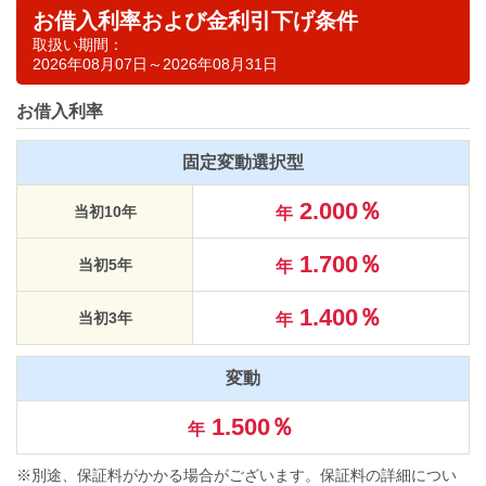
お借入利率および金利引下げ条件
取扱い期間：
2026年08月07日～2026年08月31日
お借入利率
固定変動選択型
2.000％
当初10年
年
1.700％
当初5年
年
1.400％
当初3年
年
変動
1.500％
年
別途、保証料がかかる場合がございます。保証料の詳細につい