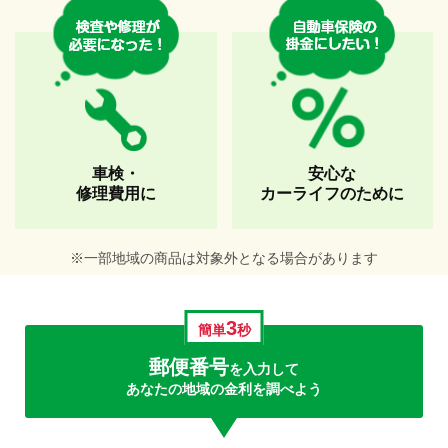
車検・
安心な
修理費用に
カーライフのために
※一部地域の商品は対象外となる場合があります
3
簡単
秒
郵便番号
を入力して
あなたの地域の金利を調べよう