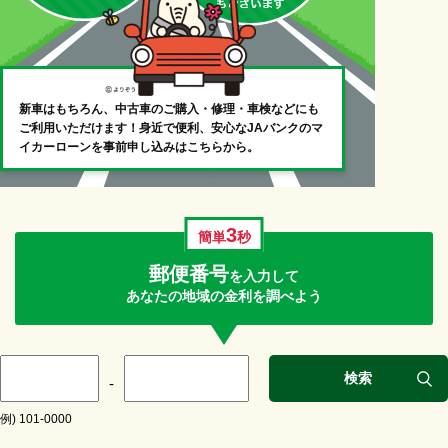
新車はもちろん、中古車のご購入・修理・車検などにも
ご利用いただけます！身近で便利、安心なJAバンクのマ
イカーローンを事前申し込みはこちらから。
3
簡単
秒
郵便番号
を入力して
あなたの地域の金利を調べよう
検索
-
例) 101-0000