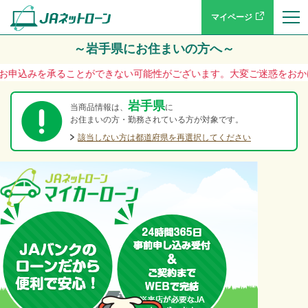
マイページ
～岩手県にお住まいの方へ～
みを承ることができない可能性がございます。大変ご迷惑をおかけいたします
岩手県
当商品情報は、
に
お住まいの方・勤務されている方が対象です。
該当しない方は都道府県を再選択してください