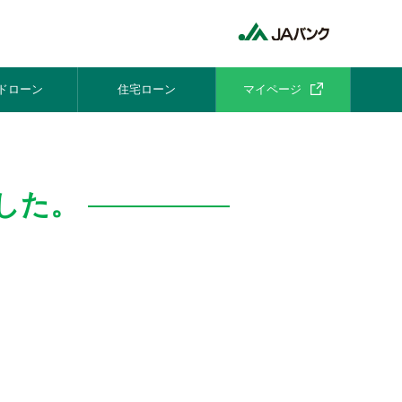
ドローン
住宅ローン
マイページ
した。
。