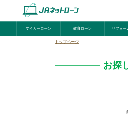
マイカーローン
教育ローン
リフォー
トップページ
お探