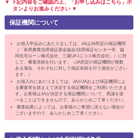
▼ 下記内容をご確認の上、「お申し込みはこちら」ボ
タンよりお進みください ▼
保証機関について
お借入申込みにあたりましては、JAはJA所定の保証機関
（「各県農業信用保証基金協会/信用保証センター等、協
同住宅ローン株式会社、三菱UFJニコス株式会社」）に対
して、審査依頼を行います。（JA所定の保証機関が複数
ある場合、それぞれに対して保証依頼を行う場合がござい
ます。）
お借入れにあたりましては、JAがJAおよび保証機関によ
る審査等を踏まえて決定する保証機関をご利用いただきま
す。お客様はJAが決定する保証機関について、異議を述
べることはできませんので、あらかじめご了承ください。
審査結果によっては、お客様のご希望に添えない場合が
ございますので、あらかじめご了承ください。