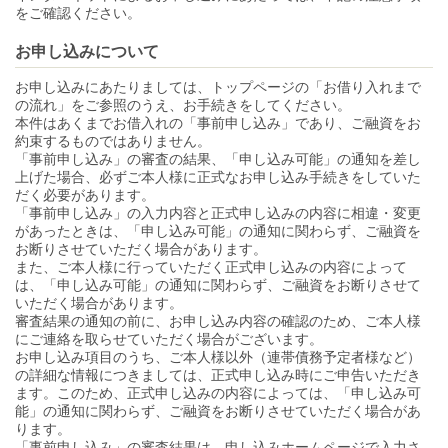
をご確認ください。
お申し込みについて
お申し込みにあたりましては、トップページの「お借り入れまで
の流れ」をご参照のうえ、お手続きをしてください。
本件はあくまでお借入れの「事前申し込み」であり、ご融資をお
約束するものではありません。
「事前申し込み」の審査の結果、「申し込み可能」の通知を差し
上げた場合、必ずご本人様に正式なお申し込み手続きをしていた
だく必要があります。
「事前申し込み」の入力内容と正式申し込みの内容に相違・変更
があったときは、「申し込み可能」の通知に関わらず、ご融資を
お断りさせていただく場合があります。
また、ご本人様に行っていただく正式申し込みの内容によって
は、「申し込み可能」の通知に関わらず、ご融資をお断りさせて
いただく場合があります。
審査結果の通知の前に、お申し込み内容の確認のため、ご本人様
にご連絡を取らせていただく場合がございます。
お申し込み項目のうち、ご本人様以外（連帯債務予定者様など）
の詳細な情報につきましては、正式申し込み時にご申告いただき
ます。このため、正式申し込みの内容によっては、「申し込み可
能」の通知に関わらず、ご融資をお断りさせていただく場合があ
ります。
「事前申し込み」の審査結果は、申し込みホームページで入力さ