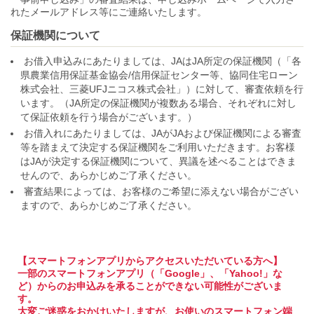
れたメールアドレス等にご連絡いたします。
保証機関について
お借入申込みにあたりましては、JAはJA所定の保証機関（「各
県農業信用保証基金協会/信用保証センター等、協同住宅ローン
株式会社、三菱UFJニコス株式会社」）に対して、審査依頼を行
います。（JA所定の保証機関が複数ある場合、それぞれに対し
て保証依頼を行う場合がございます。）
お借入れにあたりましては、JAがJAおよび保証機関による審査
等を踏まえて決定する保証機関をご利用いただきます。お客様
はJAが決定する保証機関について、異議を述べることはできま
せんので、あらかじめご了承ください。
審査結果によっては、お客様のご希望に添えない場合がござい
ますので、あらかじめご了承ください。
【スマートフォンアプリからアクセスいただいている方へ】
一部のスマートフォンアプリ（「Google」、「Yahoo!」な
ど）からのお申込みを承ることができない可能性がございま
す。
大変ご迷惑をおかけいたしますが、お使いのスマートフォン端