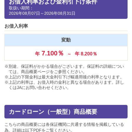
お借入利率および金利引下げ条件
取扱い期間：
2026年08月07日～2026年08月31日
お借入利率
変動
7.100％
年
年 8.200％
～
別途、保証料がかかる場合がございます。保証料の詳細につい
ては、商品概要ページをご参照ください。
上記の下限金利は最大金利引下げ幅適用後の利率となります。
上記の利率は、お借入時の金利と異なる場合があります。詳し
くはJAにお問い合わせください。
カードローン（一般型）商品概要
こちらの商品概要には各保証機関に共通する情報を掲載している
為、詳細は以下PDFをご覧ください。