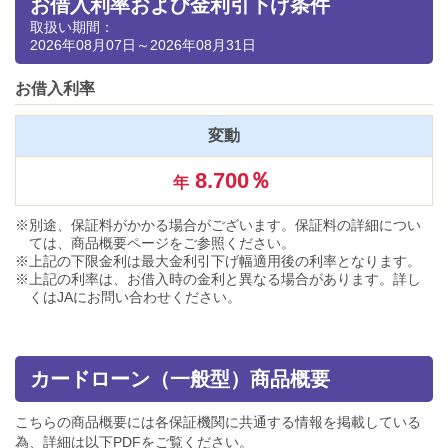
お借入利率および金利引下げ条件
取扱い期間：
2026年08月07日～2026年08月31日
お借入利率
変動
8.700％
年
別途、保証料がかかる場合がございます。保証料の詳細につい
ては、商品概要ページをご参照ください。
上記の下限金利は最大金利引下げ幅適用後の利率となります。
上記の利率は、お借入時の金利と異なる場合があります。詳し
くはJAにお問い合わせください。
カードローン（一般型）商品概要
こちらの商品概要には各保証機関に共通する情報を掲載している
為、詳細は以下PDFをご覧ください。