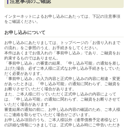
注意事項のご確認
インターネットによるお申し込みにあたっては、下記の注意事項
をご確認ください。
お申し込みについて
お申し込みにあたりましては、トップページの「お借り入れまで
の流れ」をご参照のうえ、お手続きをしてください。
本件はあくまでお借入れの「事前申し込み」であり、ご融資をお
約束するものではありません。
「事前申し込み」の審査の結果、「申し込み可能」の通知を差し
上げた場合、必ずご本人様に正式なお申し込み手続きをしていた
だく必要があります。
「事前申し込み」の入力内容と正式申し込みの内容に相違・変更
があったときは、「申し込み可能」の通知に関わらず、ご融資を
お断りさせていただく場合があります。
また、ご本人様に行っていただく正式申し込みの内容によって
は、「申し込み可能」の通知に関わらず、ご融資をお断りさせて
いただく場合があります。
審査結果の通知の前に、お申し込み内容の確認のため、ご本人様
にご連絡を取らせていただく場合がございます。
お申し込み項目のうち、ご本人様以外（連帯債務予定者様など）
の詳細な情報につきましては、正式申し込み時にご申告いただき