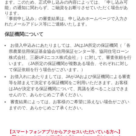
ます。このため、正式申し込みの内容によっては、「申し込み可
能」の通知に関わらず、ご融資をお断りさせていただく場合があ
ります。
「事前申し込み」の審査結果は、申し込みホームページで入力さ
れたメールアドレス等にご連絡いたします。
保証機関について
お借入申込みにあたりましては、JAはJA所定の保証機関（「各
県農業信用保証基金協会/信用保証センター等、協同住宅ローン
株式会社、三菱UFJニコス株式会社」）に対して、審査依頼を行
います。（JA所定の保証機関が複数ある場合、それぞれに対し
て保証依頼を行う場合がございます。）
お借入れにあたりましては、JAがJAおよび保証機関による審査
等を踏まえて決定する保証機関をご利用いただきます。お客様
はJAが決定する保証機関について、異議を述べることはできま
せんので、あらかじめご了承ください。
審査結果によっては、お客様のご希望に添えない場合がござい
ますので、あらかじめご了承ください。
【スマートフォンアプリからアクセスいただいている方へ】