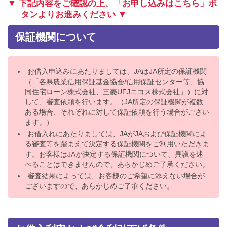
▼ 下記内容をご確認の上、「お申し込みはこちら」ボ
タンよりお進みください ▼
保証機関について
お借入申込みにあたりましては、JAはJA所定の保証機関
（「各県農業信用保証基金協会/信用保証センター等、協
同住宅ローン株式会社、三菱UFJニコス株式会社」）に対
して、審査依頼を行います。（JA所定の保証機関が複数
ある場合、それぞれに対して保証依頼を行う場合がござい
ます。）
お借入れにあたりましては、JAがJAおよび保証機関によ
る審査等を踏まえて決定する保証機関をご利用いただきま
す。お客様はJAが決定する保証機関について、異議を述
べることはできませんので、あらかじめご了承ください。
審査結果によっては、お客様のご希望に添えない場合が
ございますので、あらかじめご了承ください。