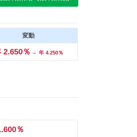
変動
 2.650％
年 4.250％
～
.600％