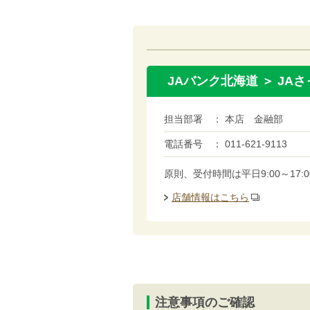
JAバンク北海道 ＞ JA
担当部署
本店 金融部
電話番号
011-621-9113
原則、受付時間は平日9:00～1
店舗情報はこちら
注意事項のご確認