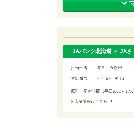
JAバンク北海道 ＞ JA
担当部署
本店 金融部
電話番号
011-621-9113
原則、受付時間は平日9:00～1
店舗情報はこちら