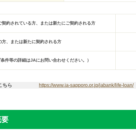
ご契約されている方、または新たにご契約される方
の方、または新たに契約される方
条件等の詳細はJAにお問い合わせください。）
こちら
https://www.ja-sapporo.or.jp/jabank/life-loan/
概要