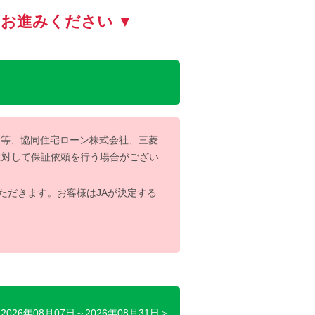
お進みください ▼
ー等、協同住宅ローン株式会社、三菱
に対して保証依頼を行う場合がござい
ただきます。お客様はJAが決定する
026年08月07日～2026年08月31日＞