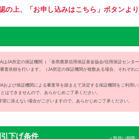
確認の上、「お申し込みはこちら」ボタンより
AはJA所定の保証機関（「各県農業信用保証基金協会/信用保証センタ
、審査依頼を行います。（JA所定の保証機関が複数ある場合、それぞれ
JAおよび保証機関による審査等を踏まえて決定する保証機関をご利用い
ことはできませんので、あらかじめご了承ください。
希望に添えない場合がございますので、あらかじめご了承ください。
利引下げ条件
＜取扱い期間：2