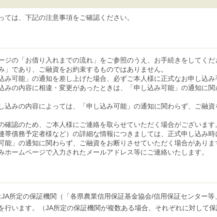
っては、下記の注意事項をご確認ください。
ージの「お借り入れまでの流れ」をご参照のうえ、お手続きをしてくだ
み」であり、ご融資をお約束するものではありません。
込み可能」の通知を差し上げた場合、必ずご本人様に正式なお申し込み
込みの内容に相違・変更があったときは、「申し込み可能」の通知に関
し込みの内容によっては、「申し込み可能」の通知に関わらず、ご融資
の確認のため、ご本人様にご連絡を取らせていただく場合がございます
連帯債務予定者様など）の詳細な情報につきましては、正式申し込み時
可能」の通知に関わらず、ご融資をお断りさせていただく場合がありま
みホームページで入力されたメールアドレス等にご連絡いたします。
はJA所定の保証機関（「各県農業信用保証基金協会/信用保証センター等
を行います。（JA所定の保証機関が複数ある場合、それぞれに対して