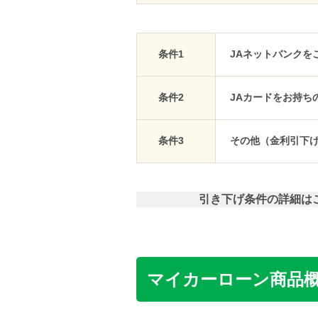
条件1
JAネットバンクを
条件2
JAカードをお持ち
条件3
その他（金利引下げ
引き下げ条件の詳細は
マイカーローン商品