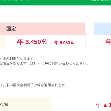
固定
年 3.450％
年
年 5.050％
～
用後の利率となります。
る場合があります。詳しくはJAにお問い合わせください。
り以下の最大金利引下げ幅が適用されます。
▲1
下げ幅
年